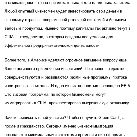
развивающаяся страна привлекательна и для владельца капитала.
Любой опытный бизнесмен будет инвестировать свои деньги в
экономику страны с современной рыночной системой и большим
валовым продуктом. Именно поэтому капиталы так активно текут в
США — государство, в котором созданы все условия для
эффективной предпринимательской деятельности.
Более того, в Америке уделяют огромное внимание вопросу еще
более активного привлечения инвестиций. Постоянно создаются,
совершенствуются и развиваются различные программы притока
иностранных капиталов. И одна из них полностью посвящена EB-5.
Это визовая программа, по которой бизнесмены могут
иммигрировать в США, проинвестировав американскую экономику.
Зачем принимать в ней участие? Чтобы получить Green Card , а
после и гражданство. Сегодня именно бизнес-иммиграция
позволяет с минимальными затратами времени и сил оформить