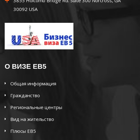
3855 Holcomb Bridge Rd. Suite 300 Norcross, GA
30092 USA
О ВИЗЕ EB5
Общая информация
Гражданство
Региональные центры
Вид на жительство
Плюсы EB5