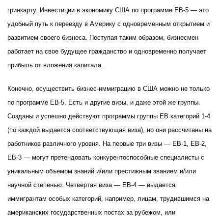
гринкарту. Инвестиции в экономику США по программе EB-5 — это
удобный путь к переезду в Америку с одновременным открытием и
развитием своего бизнеса. Поступая таким образом, бизнесмен
работает на свое будущее гражданство и одновременно получает
прибыль от вложения капитала.
Конечно, осуществить бизнес-иммиграцию в США можно не только
по программе EB-5. Есть и другие визы, и даже этой же группы.
Созданы и успешно действуют программы группы EB категорий 1-4
(по каждой выдается соответствующая виза), но они рассчитаны на
работников различного уровня. На первые три визы — EB-1, EB-2,
EB-3 — могут претендовать конкурентоспособные специалисты с
уникальным объемом знаний и/или престижным званием и/или
научной степенью. Четвертая виза — EB-4 — выдается
иммигрантам особых категорий, например, лицам, трудившимся на
американских государственных постах за рубежом, или